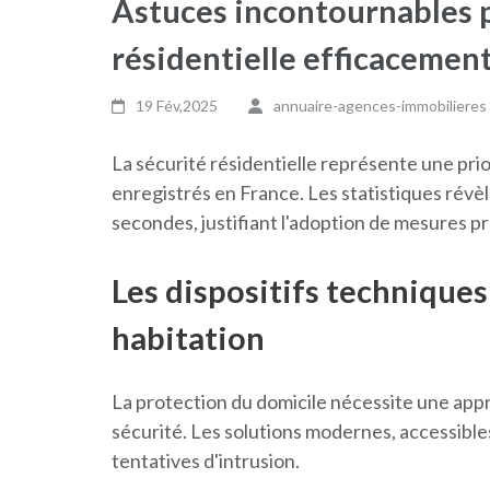
Astuces incontournables p
résidentielle efficacemen
19 Fév,2025
annuaire-agences-immobilieres
La sécurité résidentielle représente une pr
enregistrés en France. Les statistiques révèl
secondes, justifiant l'adoption de mesures p
Les dispositifs technique
habitation
La protection du domicile nécessite une app
sécurité. Les solutions modernes, accessibl
tentatives d'intrusion.