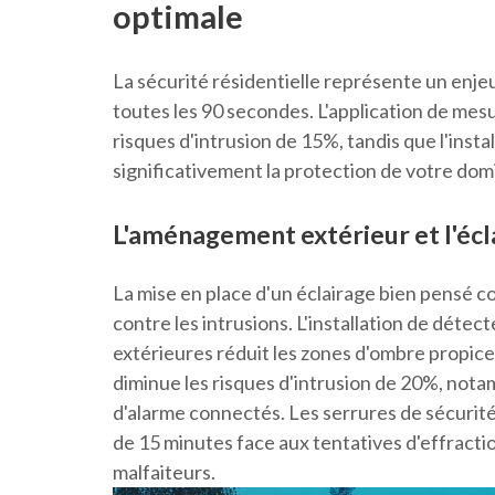
optimale
La sécurité résidentielle représente un enj
toutes les 90 secondes. L'application de mes
risques d'intrusion de 15%, tandis que l'inst
significativement la protection de votre domi
L'aménagement extérieur et l'écl
La mise en place d'un éclairage bien pensé c
contre les intrusions. L'installation de dét
extérieures réduit les zones d'ombre propice
diminue les risques d'intrusion de 20%, nota
d'alarme connectés. Les serrures de sécurité 
de 15 minutes face aux tentatives d'effract
malfaiteurs.