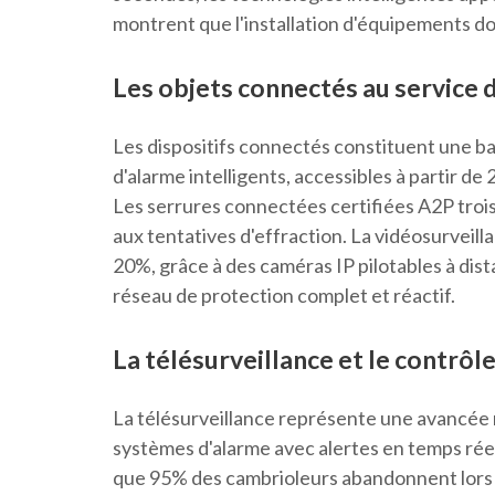
montrent que l'installation d'équipements d
Les objets connectés au service d
Les dispositifs connectés constituent une bar
d'alarme intelligents, accessibles à partir d
Les serrures connectées certifiées A2P trois
aux tentatives d'effraction. La vidéosurveilla
20%, grâce à des caméras IP pilotables à dis
réseau de protection complet et réactif.
La télésurveillance et le contrôle
La télésurveillance représente une avancée m
systèmes d'alarme avec alertes en temps rée
que 95% des cambrioleurs abandonnent lors 