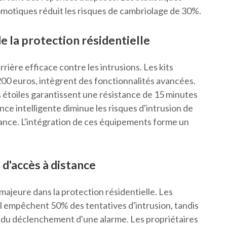
omotiques réduit les risques de cambriolage de 30%.
e la protection résidentielle
rière efficace contre les intrusions. Les kits
e 200 euros, intègrent des fonctionnalités avancées.
 étoiles garantissent une résistance de 15 minutes
nce intelligente diminue les risques d'intrusion de
tance. L'intégration de ces équipements forme un
 d'accès à distance
ajeure dans la protection résidentielle. Les
l empêchent 50% des tentatives d'intrusion, tandis
du déclenchement d'une alarme. Les propriétaires