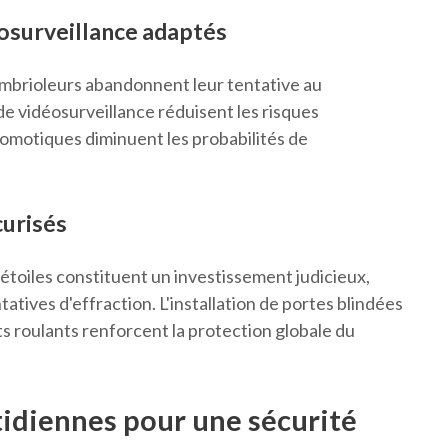
osurveillance adaptés
mbrioleurs abandonnent leur tentative au
 vidéosurveillance réduisent les risques
 domotiques diminuent les probabilités de
curisés
 étoiles constituent un investissement judicieux,
atives d'effraction. L'installation de portes blindées
ts roulants renforcent la protection globale du
idiennes pour une sécurité