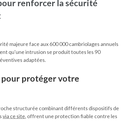
our renforcer la sécurité
t
iorité majeure face aux 600 000 cambriolages annuels
ent qu'une intrusion se produit toutes les 90
réventives adaptées.
s pour protéger votre
roche structurée combinant différents dispositifs de
es
via ce site
, offrent une protection fiable contre les