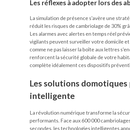
Les réflexes à adopter lors des 
La simulation de présence s'avère une strat
réduit les risques de cambriolage de 30% grâ
Les alarmes avec alertes en temps réel prévi
vigilants peuvent surveiller votre domicile e
comme ne pas laisser la boîte aux lettres s'
renforcent la sécurité globale de votre habita
complète idéalement ces dispositifs préventi
Les solutions domotiques 
intelligente
La révolution numérique transforme la sécur
performants. Face aux 600 000 cambriolages a
secondes, les technologies intelligentes app