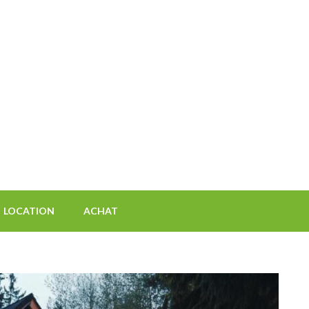
 agences immobilieres
s
LOCATION
ACHAT