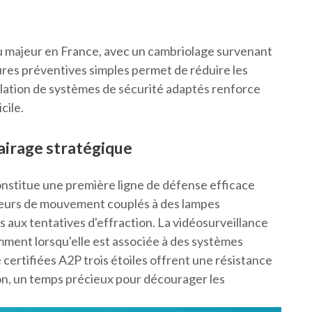
eu majeur en France, avec un cambriolage survenant
ures préventives simples permet de réduire les
allation de systèmes de sécurité adaptés renforce
cile.
airage stratégique
onstitue une première ligne de défense efficace
ecteurs de mouvement couplés à des lampes
s aux tentatives d'effraction. La vidéosurveillance
mment lorsqu'elle est associée à des systèmes
certifiées A2P trois étoiles offrent une résistance
ion, un temps précieux pour décourager les