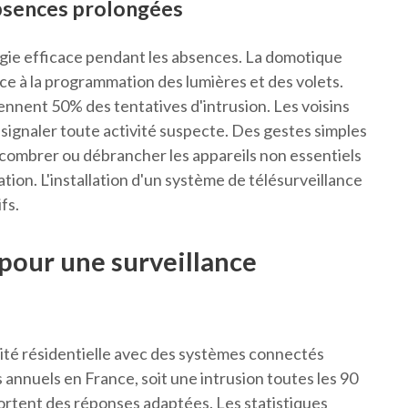
absences prolongées
égie efficace pendant les absences. La domotique
ce à la programmation des lumières et des volets.
ennent 50% des tentatives d'intrusion. Les voisins
t signaler toute activité suspecte. Des gestes simples
encombrer ou débrancher les appareils non essentiels
tion. L'installation d'un système de télésurveillance
fs.
pour une surveillance
ité résidentielle avec des systèmes connectés
nnuels en France, soit une intrusion toutes les 90
ortent des réponses adaptées. Les statistiques