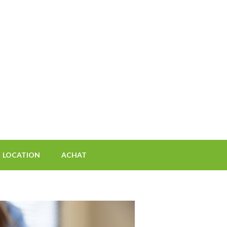
 agences immobilieres
s
LOCATION
ACHAT