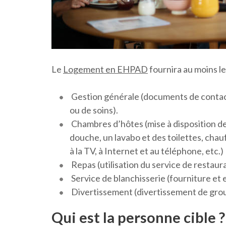
Le
Logement en EHPAD
fournira au moins le
Gestion générale (documents de contact 
ou de soins).
Chambres d’hôtes (mise à disposition de
douche, un lavabo et des toilettes, chau
à la TV, à Internet et au téléphone, etc.)
Repas (utilisation du service de restaura
Service de blanchisserie (fourniture et e
Divertissement (divertissement de group
Qui est la personne cible ?