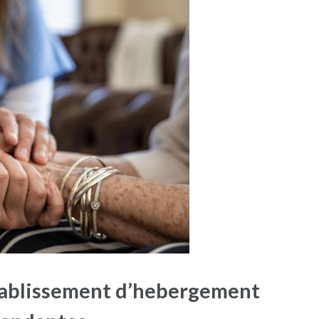
’etablissement d’hebergement