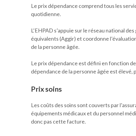
Le prix dépendance comprend tous les service
quotidienne.
L’EHPAD s’appuie sur le réseau national des
équivalents (Aggir) et coordonne l’évaluatio
de la personne âgée.
Le prix dépendance est défini en fonction de 
dépendance de la personne âgée est élevé, pl
Prix soins
Les coûts des soins sont couverts par l’assura
équipements médicaux et du personnel médic
donc pas cette facture.