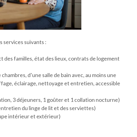
s services suivants :
des familles, état des lieux, contrats de logement
 chambres, d’une salle de bain avec, au moins une
ffage, éclairage, nettoyage et entretien, accessible
tion, 3 déjeuners, 1 goûter et 1 collation nocturne)
ntretien du linge de lit et des serviettes)
e intérieur et extérieur)