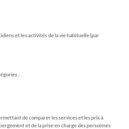
diens et les activités de la vie habituelle (par
tégories :
permettant de comparer les services et les prix à
bergement et de la prise en charge des personnes