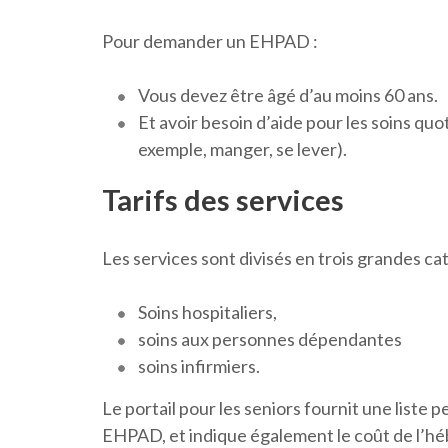
Pour demander un EHPAD :
Vous devez être âgé d’au moins 60 ans.
Et avoir besoin d’aide pour les soins quoti
exemple, manger, se lever).
Tarifs des services
Les services sont divisés en trois grandes ca
Soins hospitaliers,
soins aux personnes dépendantes
soins infirmiers.
Le portail pour les seniors fournit une liste 
EHPAD, et indique également le coût de l’hé