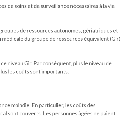
s de soins et de surveillance nécessaires à la vie
 groupes de ressources autonomes, gériatriques et
n médicale du groupe de ressources équivalent (Gir)
ce niveau Gir. Par conséquent, plus le niveau de
us les coûts sont importants.
nce maladie. En particulier, les coûts des
al sont couverts. Les personnes âgées ne paient