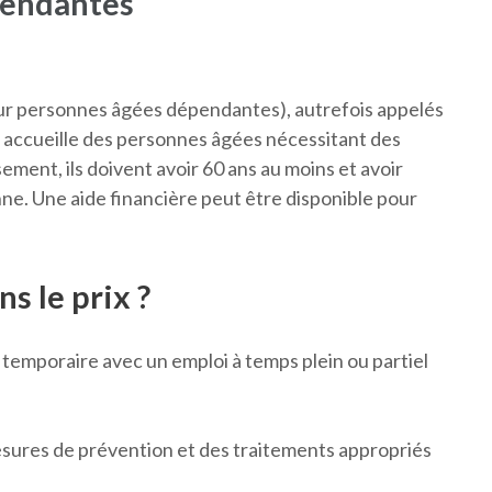
pendantes
s
 personnes âgées dépendantes), autrefois appelés
i accueille des personnes âgées nécessitant des
ement, ils doivent avoir 60 ans au moins et avoir
enne. Une aide financière peut être disponible pour
ns le prix ?
emporaire avec un emploi à temps plein ou partiel
sures de prévention et des traitements appropriés