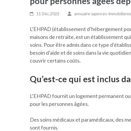
pour personnes agees de
11 Déc,2022
annuaire-agences-immobiliere
L’EHPAD (établissement d’hébergement pour
maisons de retraite, est un établissement qu
soins. Pour être admis dans ce type d’établiss
besoin d’aide et de soins dans la vie quotidi
couvrir certains coûts.
Qu’est-ce qui est inclus da
L’EHPAD fournit un logement permanent ou t
pour les personnes âgées.
Des soins médicaux et paramédicaux, des me
sont fournis.